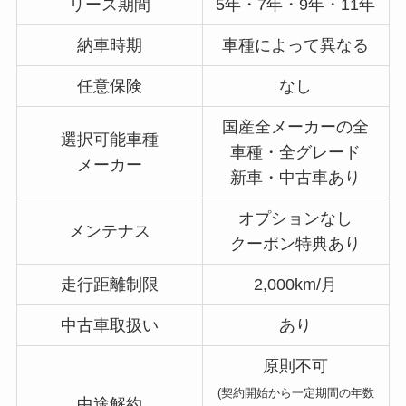
リース期間
5年・7年・9年・11年
納車時期
車種によって異なる
任意保険
なし
国産全メーカーの全
選択可能車種
車種・全グレード
メーカー
新車・中古車あり
オプションなし
メンテナス
クーポン特典あり
走行距離制限
2,000km/月
中古車取扱い
あり
原則不可
(契約開始から一定期間の年数
中途解約