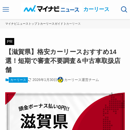
カーリース
マイナビニューストップ
カーリースガイド
カーリース
PR
【滋賀県】格安カーリースおすすめ14
選！短期で審査不要調査＆中古車取扱店
舗
2026年1月30日
カーリース運営チーム
カーリース