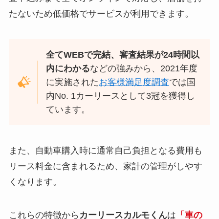
たないため低価格でサービスが利用できます。
全てWEBで完結、
審査結果が24時間以
内にわかる
などの強みから、2021年度
に実施された
お客様満足度調査
では国
内No. 1カーリースとして3冠を獲得し
ています。
また、自動車購入時に通常自己負担となる費用も
リース料金に含まれるため、家計の管理がしやす
くなります。
これらの特徴から
カーリースカルモくん
は
「車の