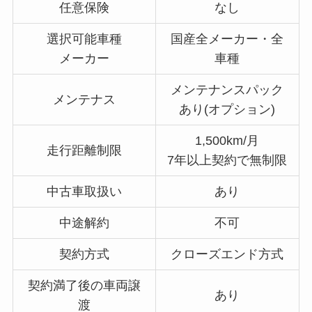
任意保険
なし
選択可能車種
国産全メーカー・全
メーカー
車種
メンテナンスパック
メンテナス
あり(オプション)
1,500km/月
走行距離制限
7年以上契約で無制限
中古車取扱い
あり
中途解約
不可
契約方式
クローズエンド方式
契約満了後の車両譲
あり
渡