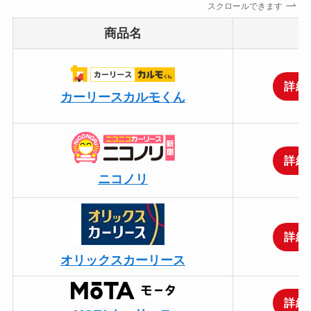
スクロールできます
商品名
詳細
カーリースカルモくん
詳細
ニコノリ
詳細
オリックスカーリース
詳細