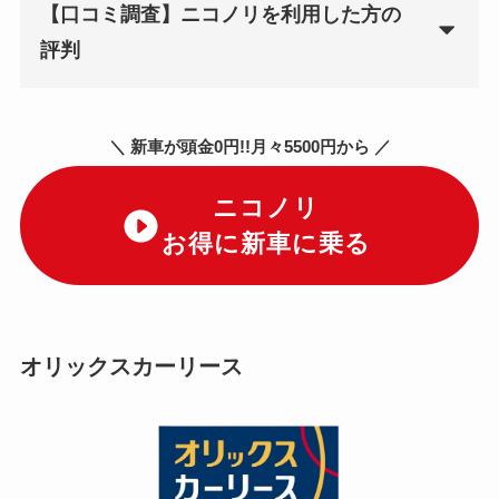
【口コミ調査】ニコノリを利用した方の
評判
＼ 新車が頭金0円!!月々5500円から ／
ニコノリ
お得に新車に乗る
オリックスカーリース