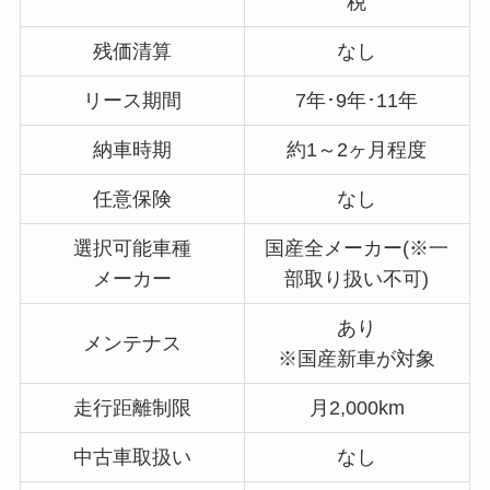
税
残価清算
なし
リース期間
7年･9年･11年
納車時期
約1～2ヶ月程度
任意保険
なし
選択可能車種
国産全メーカー(※一
メーカー
部取り扱い不可)
あり
メンテナス
※国産新車が対象
走行距離制限
月2,000km
中古車取扱い
なし