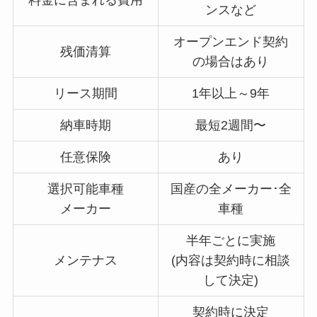
料金に含まれる費用
ンスなど
オープンエンド契約
残価清算
の場合はあり
リース期間
1年以上～9年
納車時期
最短2週間〜
任意保険
あり
選択可能車種
国産の全メーカー･全
メーカー
車種
半年ごとに実施
メンテナス
(内容は契約時に相談
して決定)
契約時に決定