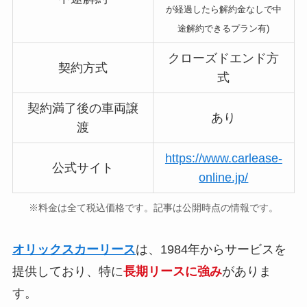
が経過したら解約金なしで中
途解約できるプラン有)
クローズドエンド方
契約方式
式
契約満了後の車両譲
あり
渡
https://www.carlease-
公式サイト
online.jp/
※料金は全て税込価格です。記事は公開時点の情報です。
オリックスカーリース
は、1984年からサービスを
提供しており、特に
長期リースに強み
がありま
す。