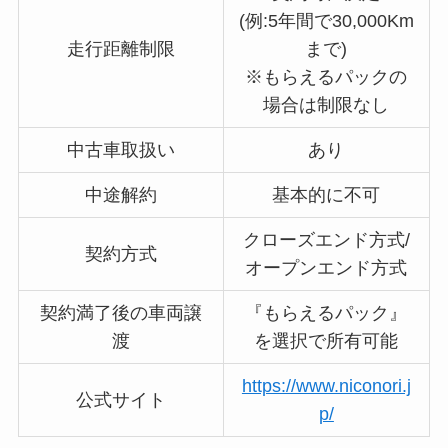
(例:5年間で30,000Km
走行距離制限
まで)
※もらえるパックの
場合は制限なし
中古車取扱い
あり
中途解約
基本的に不可
クローズエンド方式/
契約方式
オープンエンド方式
契約満了後の車両譲
『もらえるパック』
渡
を選択で所有可能
https://www.niconori.j
公式サイト
p/