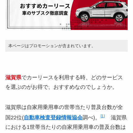
本ページはプロモーションが含まれています。
滋賀県
でカーリースを利用する時、どのサービス
を選ぶのがお得で、おすすめなのでしょうか。
滋賀県は自家用乗用車の世帯当たり普及台数が全
1
国22位(
自動車検査登録情報協会
調べ)。
滋賀県
における1世帯当たりの自家用乗用車の普及台数は