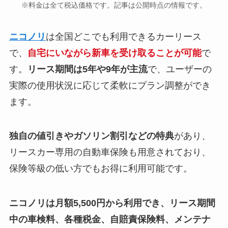
※料金は全て税込価格です。記事は公開時点の情報です。
ニコノリ
は全国どこでも利用できるカーリース
で、
自宅にいながら新車を受け取ることが可能
で
す。
リース期間は5年や9年が主流
で、ユーザーの
実際の使用状況に応じて柔軟にプラン調整ができ
ます。
独自の値引きやガソリン割引などの特典
があり、
リースカー専用の自動車保険も用意されており、
保険等級の低い方でもお得に利用可能です。
ニコノリは月額5,500円から利用でき、リース期間
中の車検料、各種税金、自賠責保険料、メンテナ