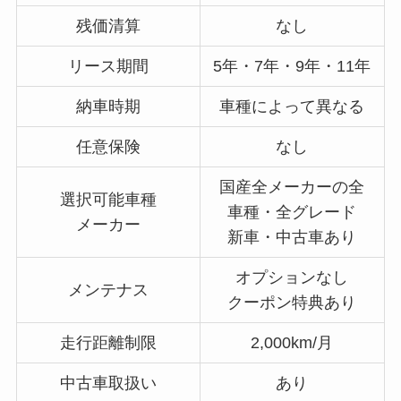
残価清算
なし
リース期間
5年・7年・9年・11年
納車時期
車種によって異なる
任意保険
なし
国産全メーカーの全
選択可能車種
車種・全グレード
メーカー
新車・中古車あり
オプションなし
メンテナス
クーポン特典あり
走行距離制限
2,000km/月
中古車取扱い
あり