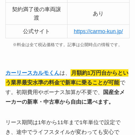
契約満了後の車両譲
あり
渡
公式サイト
https://carmo-kun.jp/
※料金は全て税込価格です。記事は公開時点の情報です。
カーリースカルモくん
は、
月額約1万円台からとい
う業界最安水準の料金で新車に乗ることが可能
で
す。初期費用やボーナス加算が不要で、
国産全メ
ーカーの新車・中古車から自由に選べます。
リース期間は1年から11年まで1年単位で設定で
き、途中でライフスタイルが変わっても安心で