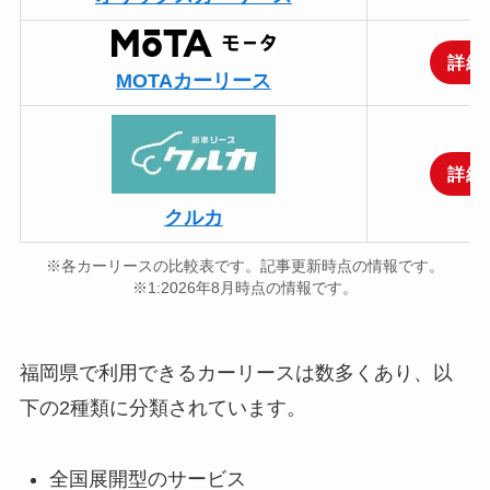
詳細
MOTAカーリース
詳細
クルカ
※各カーリースの比較表です。記事更新時点の情報です。
※1:2026年8月時点の情報です。
福岡県で利用できるカーリースは数多くあり、以
下の2種類に分類されています。
全国展開型のサービス