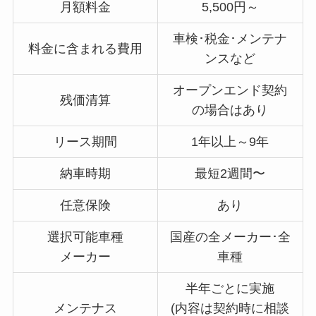
月額料金
5,500円～
車検･税金･メンテナ
料金に含まれる費用
ンスなど
オープンエンド契約
残価清算
の場合はあり
リース期間
1年以上～9年
納車時期
最短2週間〜
任意保険
あり
選択可能車種
国産の全メーカー･全
メーカー
車種
半年ごとに実施
メンテナス
(内容は契約時に相談