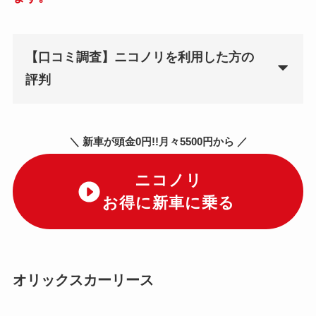
【口コミ調査】ニコノリを利用した方の
評判
＼ 新車が頭金0円!!月々5500円から ／
ニコノリ
お得に新車に乗る
オリックスカーリース