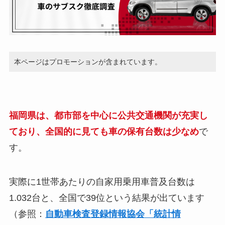
本ページはプロモーションが含まれています。
福岡県は、都市部を中心に公共交通機関が充実し
ており、全国的に見ても車の保有台数は少なめ
で
す。
実際に1世帯あたりの自家用乗用車普及台数は
1.032台と、全国で39位という結果が出ています
（参照：
自動車検査登録情報協会「統計情