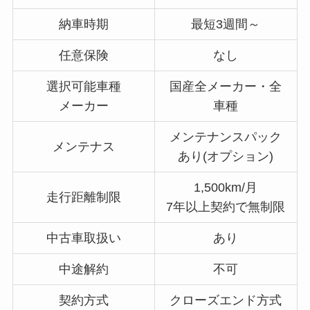
納車時期
最短3週間～
任意保険
なし
選択可能車種
国産全メーカー・全
メーカー
車種
メンテナンスパック
メンテナス
あり(オプション)
1,500km/月
走行距離制限
7年以上契約で無制限
中古車取扱い
あり
中途解約
不可
契約方式
クローズエンド方式