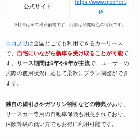
https://www.niconori.j
公式サイト
p/
※料金は全て税込価格です。記事は公開時点の情報です。
ニコノリ
は全国どこでも利用できるカーリース
で、
自宅にいながら新車を受け取ることが可能
で
す。
リース期間は5年や9年が主流
で、ユーザーの
実際の使用状況に応じて柔軟にプラン調整ができ
ます。
独自の値引きやガソリン割引などの特典
があり、
リースカー専用の自動車保険も用意されており、
保険等級の低い方でもお得に利用可能です。