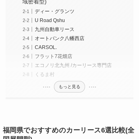
域密着型)
ディー・グランツ
U Road Qshu
九州自動車リース
オートバンク八幡西店
CARSOL.
フラット7花畑店
エコノリ北九州 /カーリース専門店
くるま村
もっと見る
福岡県でおすすめのカーリース6選比較(全