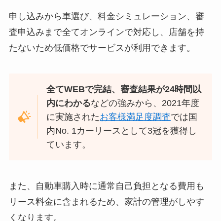
申し込みから車選び、料金シミュレーション、審
査申込みまで全てオンラインで対応し、店舗を持
たないため低価格でサービスが利用できます。
全てWEBで完結、
審査結果が24時間以
内にわかる
などの強みから、2021年度
に実施された
お客様満足度調査
では国
内No. 1カーリースとして3冠を獲得し
ています。
また、自動車購入時に通常自己負担となる費用も
リース料金に含まれるため、家計の管理がしやす
くなります。