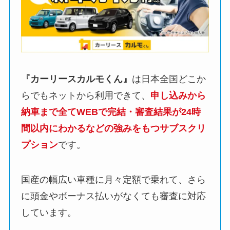
『カーリースカルモくん』
は日本全国どこか
らでもネットから利用できて、
申し込みから
納車まで全てWEBで完結・審査結果が24時
間以内にわかるなどの強みをもつサブスクリ
プション
です。
国産の幅広い車種に月々定額で乗れて、さら
に頭金やボーナス払いがなくても審査に対応
しています。