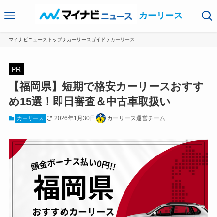
カーリース
マイナビニューストップ
カーリースガイド
カーリース
PR
【福岡県】短期で格安カーリースおすす
め15選！即日審査＆中古車取扱い
2026年1月30日
カーリース運営チーム
カーリース