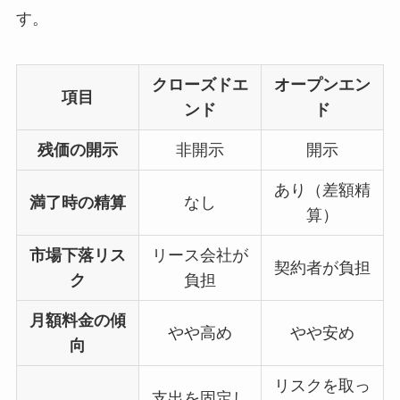
す。
クローズドエ
オープンエン
項目
ンド
ド
残価の開示
非開示
開示
あり（差額精
満了時の精算
なし
算）
市場下落リス
リース会社が
契約者が負担
ク
負担
月額料金の傾
やや高め
やや安め
向
リスクを取っ
支出を固定し