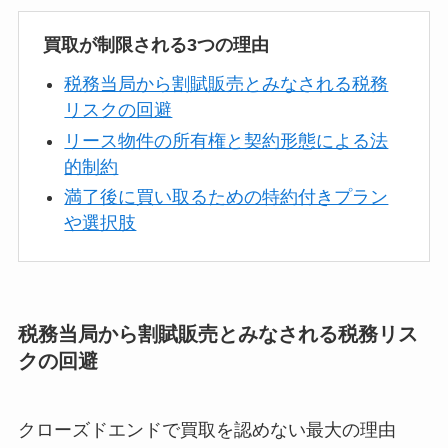
買取が制限される3つの理由
税務当局から割賦販売とみなされる税務
リスクの回避
リース物件の所有権と契約形態による法
的制約
満了後に買い取るための特約付きプラン
や選択肢
税務当局から割賦販売とみなされる税務リス
クの回避
クローズドエンドで買取を認めない最大の理由