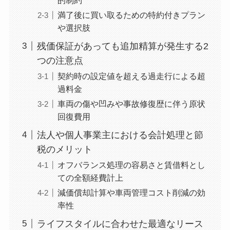
満了後に買い取るための特約付きプラン
や選択肢
残価保証があっても追加精算が発生する2
つの注意点
契約時の設定値を超える過走行による超
過料金
車両の傷や凹みや事故修復歴に伴う原状
回復費用
法人や個人事業主における会計処理と節
税のメリット
オフバランス処理の容易さと賃借料とし
ての全額経費計上
減価償却計算や車両管理コスト削減の効
率性
ライフスタイルに合わせた最適なリース