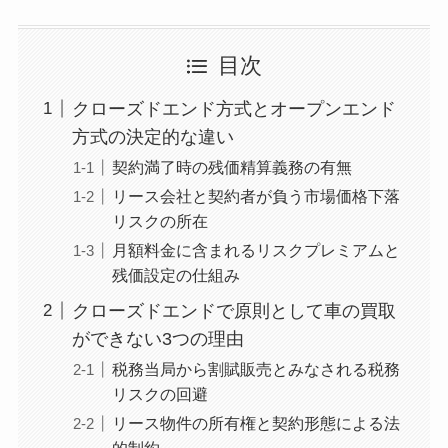
目次
クローズドエンド方式とオープンエンド
方式の決定的な違い
契約満了時の残価精算義務の有無
リース会社と契約者が負う市場価格下落
リスクの所在
月額料金に含まれるリスクプレミアムと
残価設定の仕組み
クローズドエンドで原則として車の買取
ができない3つの理由
税務当局から割賦販売とみなされる税務
リスクの回避
リース物件の所有権と契約形態による法
的制約