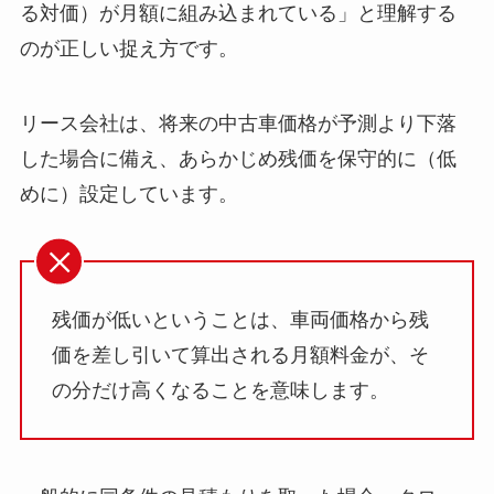
る対価）が月額に組み込まれている」と理解する
のが正しい捉え方です。
リース会社は、将来の中古車価格が予測より下落
した場合に備え、あらかじめ残価を保守的に（低
めに）設定しています。
残価が低いということは、車両価格から残
価を差し引いて算出される月額料金が、そ
の分だけ高くなることを意味します。