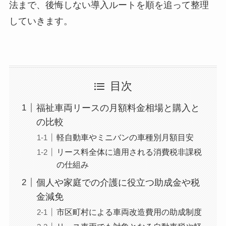
法まで、後悔しない導入ルートを順を追って整理
していきます。
目次
福祉車両リースの月額料金相場と購入と
の比較
軽自動車やミニバンの車種別月額目安
リース料全体に適用される消費税非課税
の仕組み
個人や家庭での介護に役立つ助成金や税
金減免
市区町村による車両改造費用の助成制度