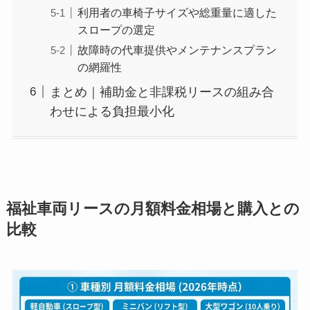
利用者の車椅子サイズや総重量に適した
スロープの選定
故障時の代車提供やメンテナンスプラン
の網羅性
まとめ｜補助金と非課税リースの組み合
わせによる負担最小化
福祉車両リースの月額料金相場と購入との
比較