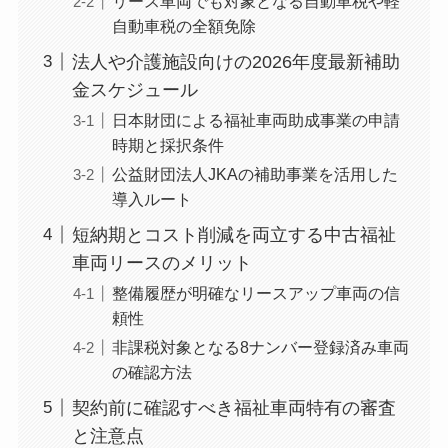
リース車両でも対象となる自動車税や軽
自動車税の全額免除
法人や介護施設向けの2026年度最新補助
金スケジュール
日本財団による福祉車両助成事業の申請
時期と採択条件
公益財団法人JKAの補助事業を活用した
導入ルート
短納期とコスト削減を両立する中古福祉
車両リースのメリット
整備履歴が明確なリースアップ車両の信
頼性
非課税対象となる8ナンバー登録済み車両
の確認方法
契約前に確認すべき福祉車両特有の審査
と注意点