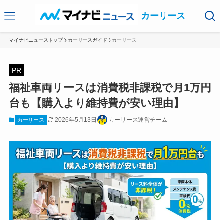
カーリース
マイナビニューストップ
カーリースガイド
カーリース
PR
福祉車両リースは消費税非課税で月1万円
台も【購入より維持費が安い理由】
2026年5月13日
カーリース運営チーム
カーリース