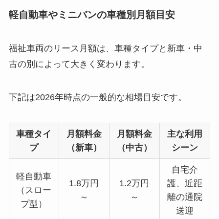
軽自動車やミニバンの車種別月額目安
福祉車両のリース月額は、車種タイプと新車・中
古の別によって大きく変わります。
下記は2026年時点の一般的な相場目安です。
車種タイ
月額料金
月額料金
主な利用
プ
（新車）
（中古）
シーン
自宅介
軽自動車
1.8万円
1.2万円
護、近距
（スロー
～
～
離の通院
プ型）
送迎