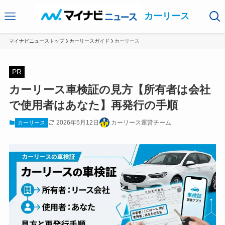
カーリース
マイナビニューストップ
カーリースガイド
カーリース
PR
カーリース車検証の見方【所有者は会社
で使用者はあなた】再発行の手順
2026年5月12日
カーリース運営チーム
カーリース