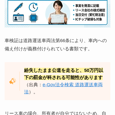
車検証は道路運送車両法第66条により、車内への
備え付けが義務付けられている書類です。
紛失したまま公道を走ると、50万円以
下の罰金が科される可能性があります
（出典：
e-Gov法令検索 道路運送車両
法
）。
リース車の場合、所有者が自分ではないため、自