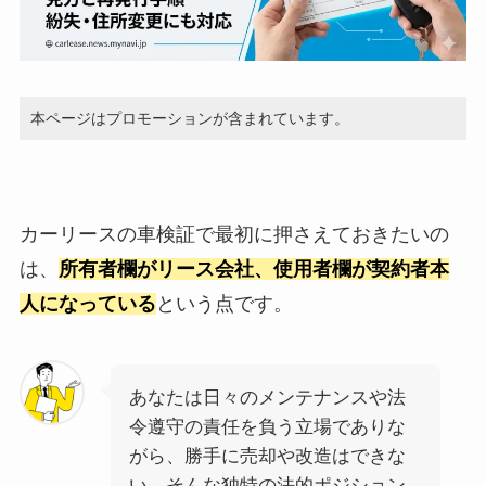
本ページはプロモーションが含まれています。
カーリースの車検証で最初に押さえておきたいの
は、
所有者欄がリース会社、使用者欄が契約者本
人になっている
という点です。
あなたは日々のメンテナンスや法
令遵守の責任を負う立場でありな
がら、勝手に売却や改造はできな
い。そんな独特の法的ポジション