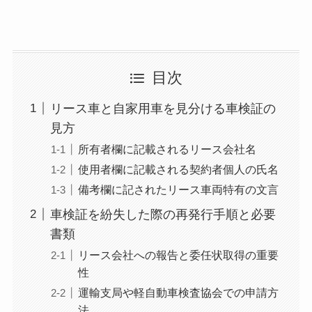
目次
リース車と自家用車を見分ける車検証の
見方
所有者欄に記載されるリース会社名
使用者欄に記載される契約者個人の氏名
備考欄に記されたリース車両特有の文言
車検証を紛失した際の再発行手順と必要
書類
リース会社への報告と委任状取得の重要
性
運輸支局や軽自動車検査協会での申請方
法