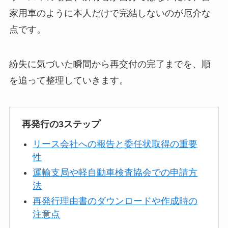
家用車のように本人だけで完結しないのが厄介な
点です。
紛失に気づいた瞬間から再交付の完了までを、順
を追って整理していきます。
再発行の3ステップ
リース会社への報告と委任状取得の重要
性
運輸支局や軽自動車検査協会での申請方
法
再発行理由書のダウンロードや作成時の
注意点