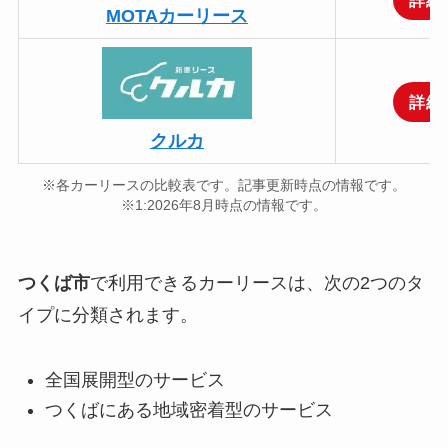
MOTAカーリース
詳細
クルカ
※各カーリースの比較表です。記事更新時点の情報です。
※1:2026年8月時点の情報です。
つくば市
で利用できるカーリースは、次の2つのタ
イプに分類されます。
全国展開型のサービス
つくばにある地域密着型のサービス