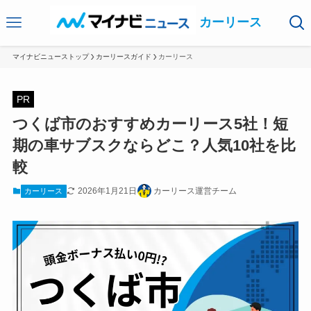
カーリース
マイナビニューストップ
カーリースガイド
カーリース
PR
つくば市のおすすめカーリース5社！短
期の車サブスクならどこ？人気10社を比
較
2026年1月21日
カーリース運営チーム
カーリース