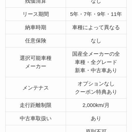
残価清算
なし
リース期間
5年・7年・9年・11年
納車時期
車種によって異なる
任意保険
なし
国産全メーカーの全
選択可能車種
車種・全グレード
メーカー
新車・中古車あり
オプションなし
メンテナス
クーポン特典あり
走行距離制限
2,000km/月
中古車取扱い
あり
原則不可