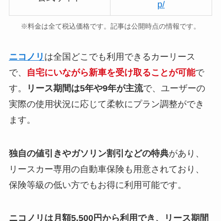
p/
※料金は全て税込価格です。記事は公開時点の情報です。
ニコノリ
は全国どこでも利用できるカーリース
で、
自宅にいながら新車を受け取ることが可能
で
す。
リース期間は5年や9年が主流
で、ユーザーの
実際の使用状況に応じて柔軟にプラン調整ができ
ます。
独自の値引きやガソリン割引などの特典
があり、
リースカー専用の自動車保険も用意されており、
保険等級の低い方でもお得に利用可能です。
ニコノリは月額5,500円から利用でき、リース期間