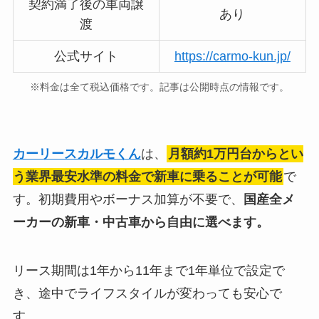
契約満了後の車両譲
あり
渡
公式サイト
https://carmo-kun.jp/
※料金は全て税込価格です。記事は公開時点の情報です。
カーリースカルモくん
は、
月額約1万円台からとい
う業界最安水準の料金で新車に乗ることが可能
で
す。初期費用やボーナス加算が不要で、
国産全メ
ーカーの新車・中古車から自由に選べます。
リース期間は1年から11年まで1年単位で設定で
き、途中でライフスタイルが変わっても安心で
す。