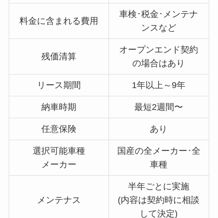
車検･税金･メンテナ
料金に含まれる費用
ンスなど
オープンエンド契約
残価清算
の場合はあり
リース期間
1年以上～9年
納車時期
最短2週間〜
任意保険
あり
選択可能車種
国産の全メーカー･全
メーカー
車種
半年ごとに実施
メンテナス
(内容は契約時に相談
して決定)