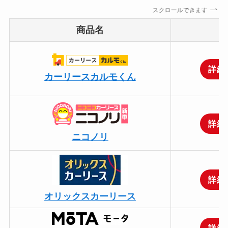
スクロールできます
商品名
詳細
カーリースカルモくん
詳細
ニコノリ
詳細
オリックスカーリース
詳細