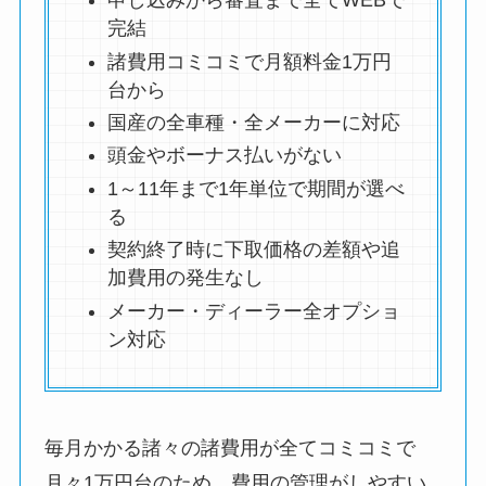
申し込みから審査まで全てWEBで
完結
諸費用コミコミで月額料金1万円
台から
国産の全車種・全メーカーに対応
頭金やボーナス払いがない
1～11年まで1年単位で期間が選べ
る
契約終了時に下取価格の差額や追
加費用の発生なし
メーカー・ディーラー全オプショ
ン対応
毎月かかる諸々の諸費用が全てコミコミで
月々1万円台のため、費用の管理がしやすい