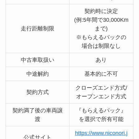
契約時に決定
(例:5年間で30,000Km
走行距離制限
まで)
※もらえるパックの
場合は制限なし
中古車取扱い
あり
中途解約
基本的に不可
クローズエンド方式/
契約方式
オープンエンド方式
契約満了後の車両譲
『もらえるパック』
渡
を選択で所有可能
https://www.niconori.j
公式サイト