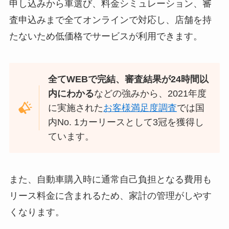
申し込みから車選び、料金シミュレーション、審
査申込みまで全てオンラインで対応し、店舗を持
たないため低価格でサービスが利用できます。
全てWEBで完結、
審査結果が24時間以
内にわかる
などの強みから、2021年度
に実施された
お客様満足度調査
では国
内No. 1カーリースとして3冠を獲得し
ています。
また、自動車購入時に通常自己負担となる費用も
リース料金に含まれるため、家計の管理がしやす
くなります。