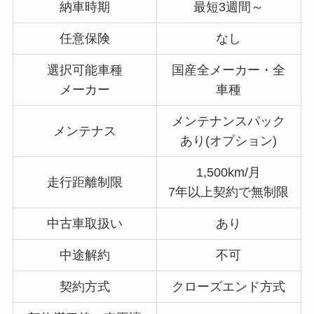
納車時期
最短3週間～
任意保険
なし
選択可能車種
国産全メーカー・全
メーカー
車種
メンテナンスパック
メンテナス
あり(オプション)
1,500km/月
走行距離制限
7年以上契約で無制限
中古車取扱い
あり
中途解約
不可
契約方式
クローズエンド方式