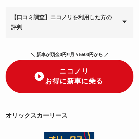
【口コミ調査】ニコノリを利用した方の
評判
＼ 新車が頭金0円!!月々5500円から ／
ニコノリ
お得に新車に乗る
オリックスカーリース