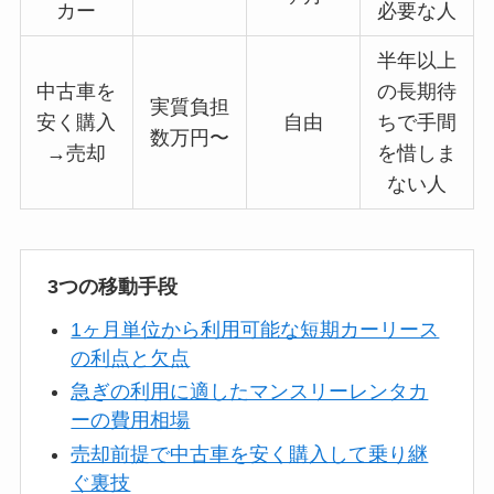
カー
必要な人
半年以上
中古車を
の長期待
実質負担
安く購入
自由
ちで手間
数万円〜
→売却
を惜しま
ない人
3つの移動手段
1ヶ月単位から利用可能な短期カーリース
の利点と欠点
急ぎの利用に適したマンスリーレンタカ
ーの費用相場
売却前提で中古車を安く購入して乗り継
ぐ裏技