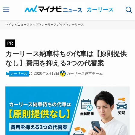
カーリース
マイナビニューストップ
カーリースガイド
カーリース
PR
カーリース納車待ちの代車は【原則提供
なし】費用を抑える3つの代替案
2026年5月13日
カーリース運営チーム
カーリース