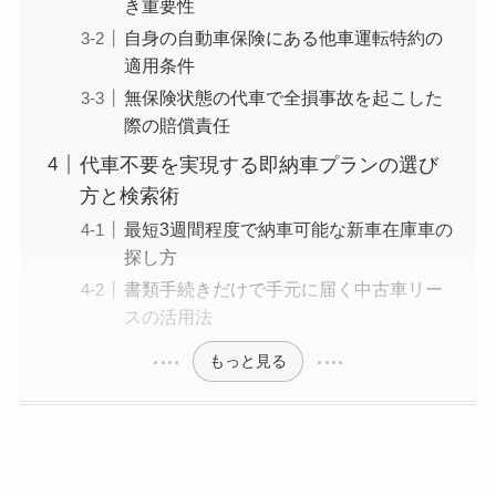
き重要性
自身の自動車保険にある他車運転特約の
適用条件
無保険状態の代車で全損事故を起こした
際の賠償責任
代車不要を実現する即納車プランの選び
方と検索術
最短3週間程度で納車可能な新車在庫車の
探し方
書類手続きだけで手元に届く中古車リー
スの活用法
もっと見る