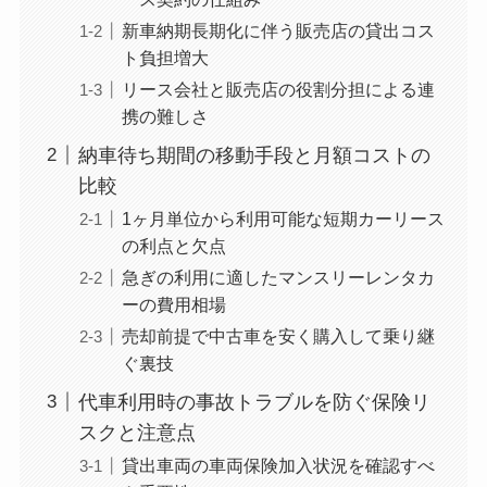
新車納期長期化に伴う販売店の貸出コス
ト負担増大
リース会社と販売店の役割分担による連
携の難しさ
納車待ち期間の移動手段と月額コストの
比較
1ヶ月単位から利用可能な短期カーリース
の利点と欠点
急ぎの利用に適したマンスリーレンタカ
ーの費用相場
売却前提で中古車を安く購入して乗り継
ぐ裏技
代車利用時の事故トラブルを防ぐ保険リ
スクと注意点
貸出車両の車両保険加入状況を確認すべ