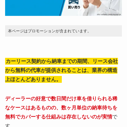
本ページはプロモーションが含まれています。
カーリース契約から納車までの期間、リース会社
から無料の代車が提供されることは、業界の構造
上ほとんどありません。
ディーラーの好意で数日間だけ車を借りられる稀
なケースはあるものの、数ヶ月単位の納車待ちを
無料でカバーする仕組みは存在しないのが実情
で
す。