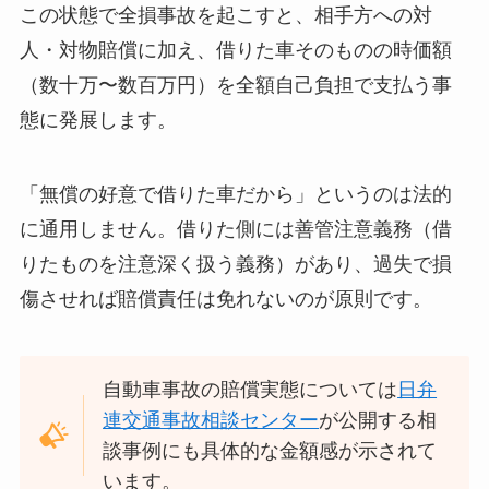
この状態で全損事故を起こすと、相手方への対
人・対物賠償に加え、借りた車そのものの時価額
（数十万〜数百万円）を全額自己負担で支払う事
態に発展します。
「無償の好意で借りた車だから」というのは法的
に通用しません。借りた側には善管注意義務（借
りたものを注意深く扱う義務）があり、過失で損
傷させれば賠償責任は免れないのが原則です。
自動車事故の賠償実態については
日弁
連交通事故相談センター
が公開する相
談事例にも具体的な金額感が示されて
います。