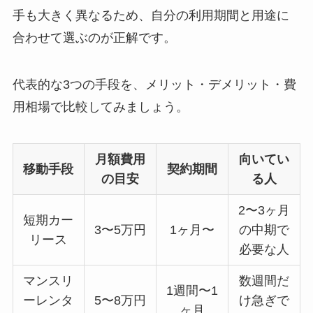
手も大きく異なるため、自分の利用期間と用途に
合わせて選ぶのが正解です。
代表的な3つの手段を、メリット・デメリット・費
用相場で比較してみましょう。
月額費用
向いてい
移動手段
契約期間
の目安
る人
2〜3ヶ月
短期カー
3〜5万円
1ヶ月〜
の中期で
リース
必要な人
マンスリ
数週間だ
1週間〜1
ーレンタ
5〜8万円
け急ぎで
ヶ月